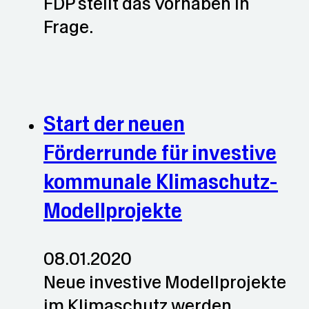
FDP stellt das Vorhaben in
Frage.
Start der neuen
Förderrunde für investive
kommunale Klimaschutz-
Modellprojekte
08.01.2020
Neue investive Modellprojekte
im Klimaschutz werden