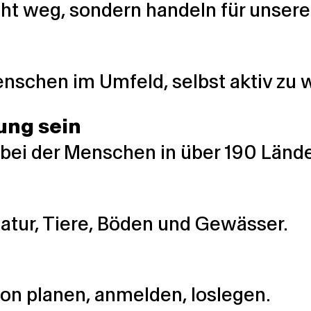
cht weg, sondern handeln für unser
nschen im Umfeld, selbst aktiv zu 
ung sein
on, bei der Menschen in über 190 L
atur, Tiere, Böden und Gewässer.
ion planen, anmelden, loslegen.