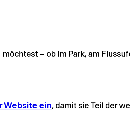
 möchtest – ob im Park, am Flussufe
r Website ein
, damit sie Teil der 