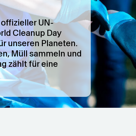
offizieller UN-
orld Cleanup Day
ür unseren Planeten.
ren, Müll sammeln und
g zählt für eine