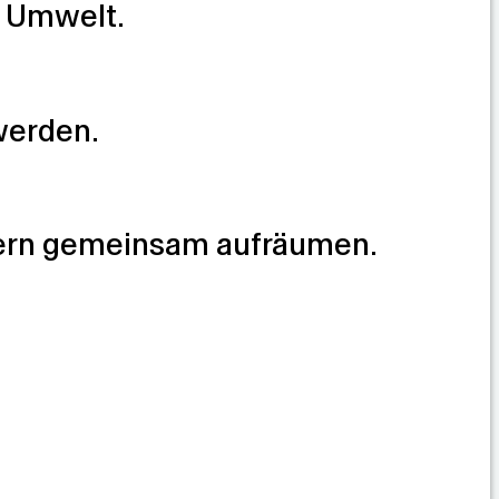
e Umwelt.
werden.
ändern gemeinsam aufräumen.