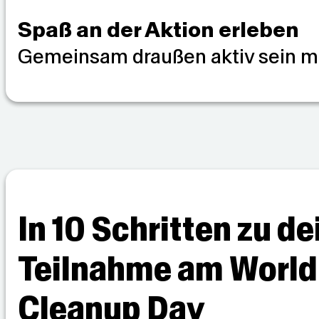
Spaß an der Aktion erleben
Gemeinsam draußen aktiv sein ma
In 10 Schritten zu de
Teilnahme am World
Cleanup Day