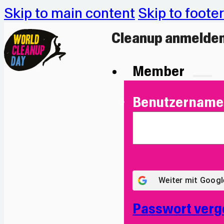
Skip to main content
Skip to footer
Cleanup anmelde
Member
Benutzername 
Weiter mit
Googl
Passwort verg