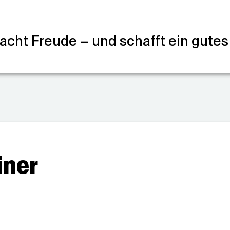
cht Freude – und schafft ein gutes
iner