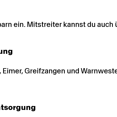
arn ein. Mitstreiter kannst du auch
tung
 Eimer, Greifzangen und Warnwesten
ntsorgung