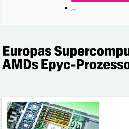
Europas Supercomput
AMDs Epyc-Prozess