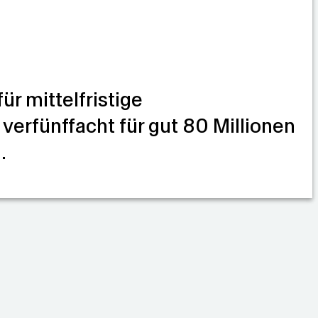
r mittelfristige
erfünffacht für gut 80 Millionen
.