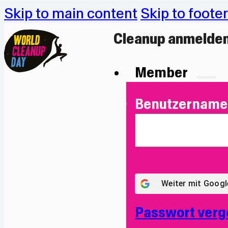
Skip to main content
Skip to footer
Cleanup anmelde
Member
Benutzername 
Weiter mit
Googl
Passwort verg