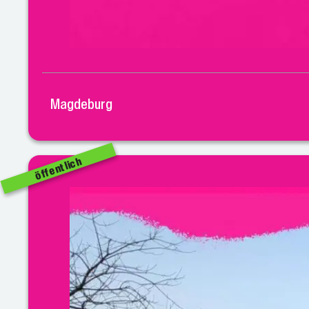
Magdeburg
öffentlich