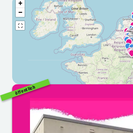
+
−
öffentlich