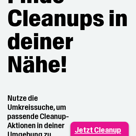
Cleanups in
deiner
Nähe!
Nutze die
Umkreissuche, um
passende Cleanup-
Aktionen in deiner
Jetzt Cleanup
Umgebung zu