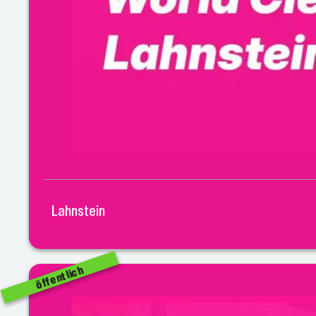
Lahnstein
öffentlich