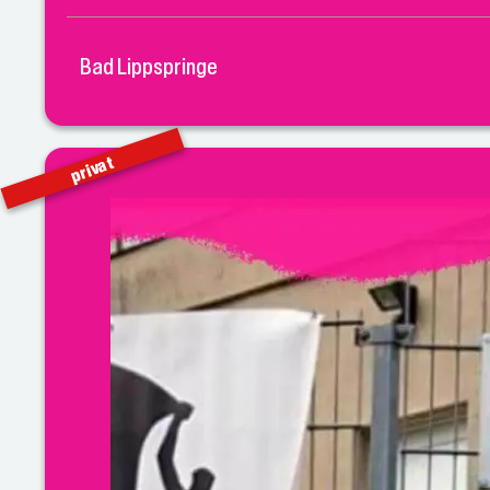
Bad Lippspringe
privat