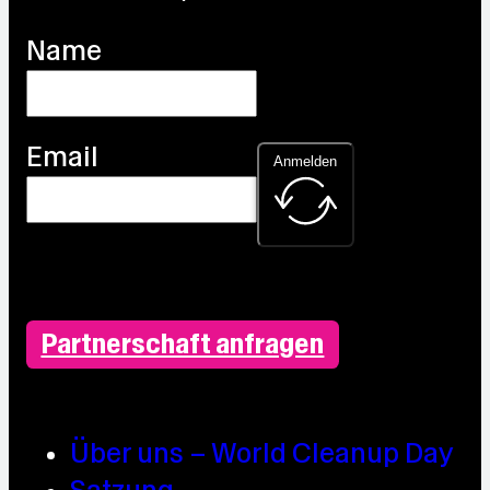
Name
Email
Anmelden
Partnerschaft anfragen
Über uns – World Cleanup Day