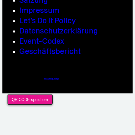
Satzung
Impressum
Let’s Do It Policy
Datenschutzerklärung
Event-Codex
Geschäftsbericht
Webdesign / Development & KI Automatisierung by
https://linkup.design
QR-CODE speichern