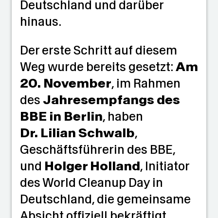
Deutschland und darüber
hinaus.
Der erste Schritt auf diesem
Weg wurde bereits gesetzt:
Am
20. November
, im Rahmen
des
Jahresempfangs des
BBE in Berlin
, haben
Dr. Lilian Schwalb
,
Geschäftsführerin des BBE,
und
Holger Holland
, Initiator
des World Cleanup Day in
Deutschland, die gemeinsame
Absicht offiziell bekräftigt.