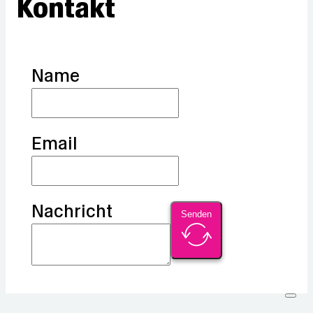
Kontakt
Name
Email
Nachricht
Senden