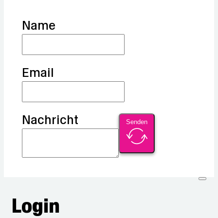
Name
Email
Nachricht
Senden
Login