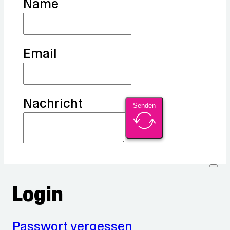
Name
Email
Nachricht
Senden
Login
Passwort vergessen