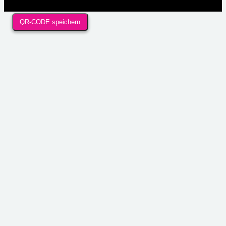
QR-CODE speichern