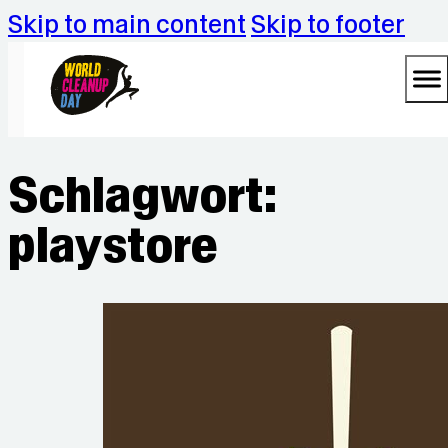
Skip to main content
Skip to footer
Schlagwort:
playstore