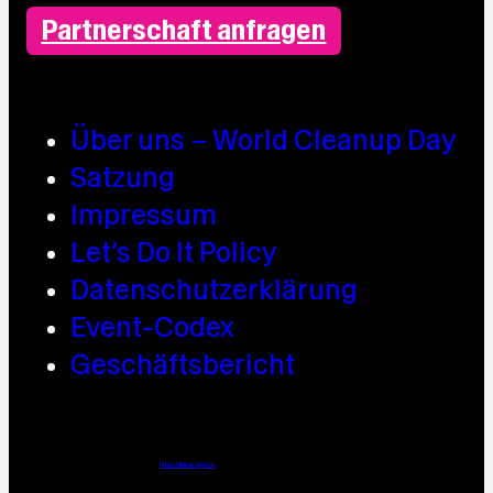
Partnerschaft anfragen
Über uns – World Cleanup Day
Satzung
Impressum
Let’s Do It Policy
Datenschutzerklärung
Event-Codex
Geschäftsbericht
Webdesign / Development & KI Automatisierung by
https://linkup.design