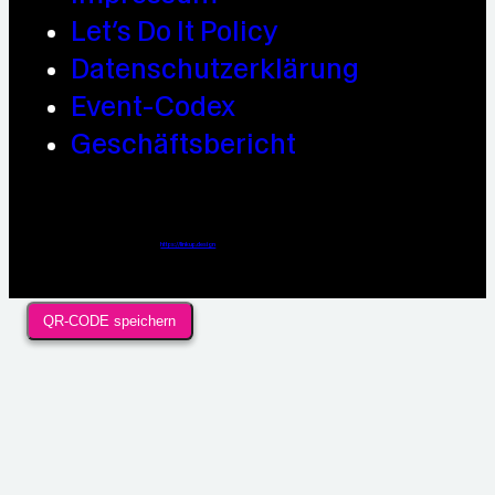
Let’s Do It Policy
Datenschutzerklärung
Event-Codex
Geschäftsbericht
Webdesign / Development & KI Automatisierung by
https://linkup.design
QR-CODE speichern