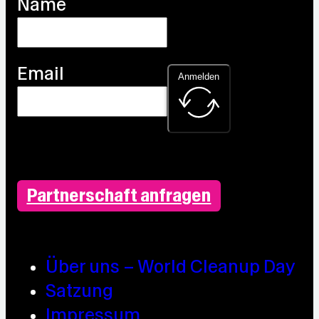
Name
Email
Anmelden
Partnerschaft anfragen
Über uns – World Cleanup Day
Satzung
Impressum