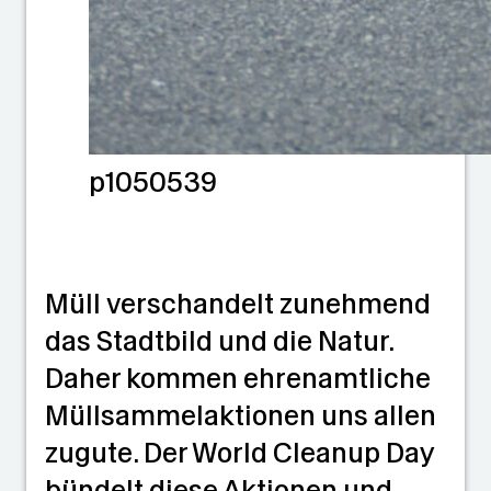
p1050539
Müll verschandelt zunehmend
das Stadtbild und die Natur.
Daher kommen ehrenamtliche
Müllsammelaktionen uns allen
zugute. Der World Cleanup Day
bündelt diese Aktionen und