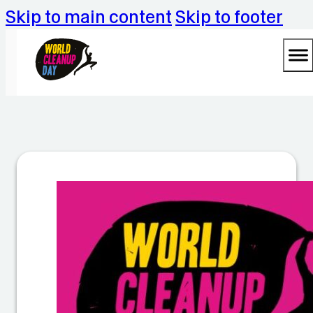
Skip to main content
Skip to footer
W
ü
rs
el
e
n