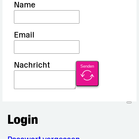
Name
Email
Nachricht
Senden
Login