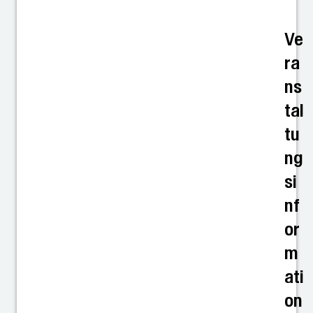
Ve
ra
ns
tal
tu
ng
si
nf
or
m
ati
on