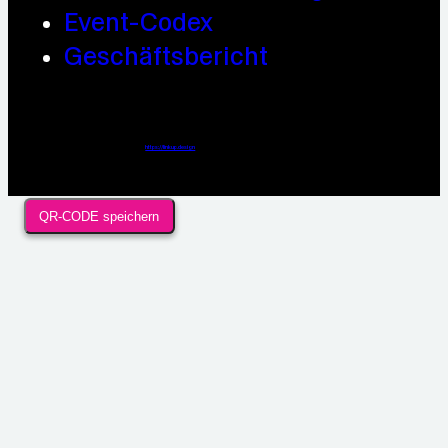
Event-Codex
Geschäftsbericht
Webdesign / Development & KI Automatisierung by
https://linkup.design
QR-CODE speichern