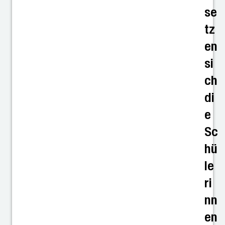
se
tz
en
si
ch
di
e
Sc
hü
le
ri
nn
en