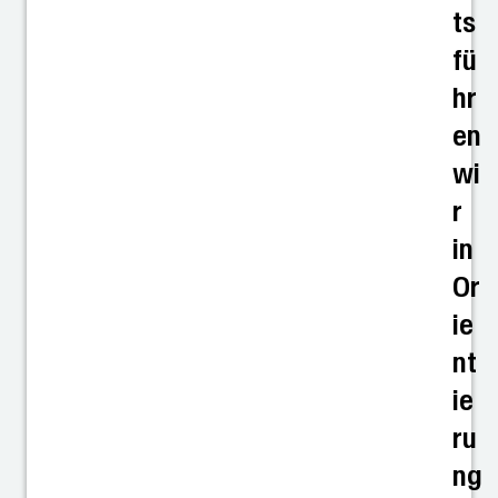
ts
fü
hr
en
wi
r
in
Or
ie
nt
ie
ru
ng