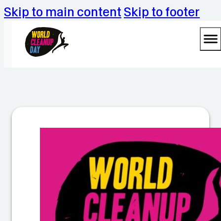
Skip to main content
Skip to footer
W
o
rl
d
C
le