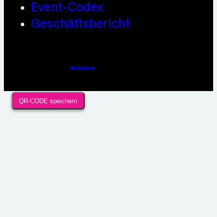
Event-Codex
Geschäftsbericht
Webdesign / Development & KI Automatisierung by
https://linkup.design
QR-CODE speichern