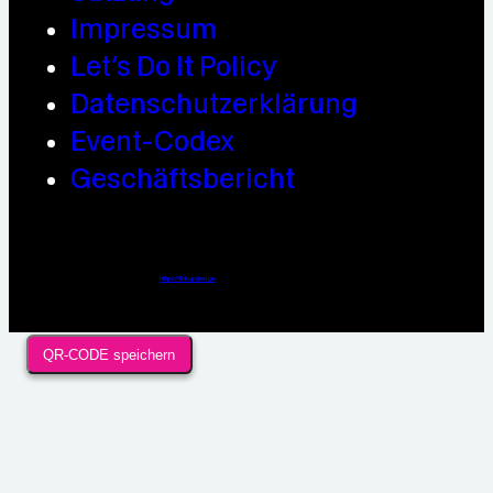
Impressum
Let’s Do It Policy
Datenschutzerklärung
Event-Codex
Geschäftsbericht
Webdesign / Development & KI Automatisierung by
https://linkup.design
QR-CODE speichern