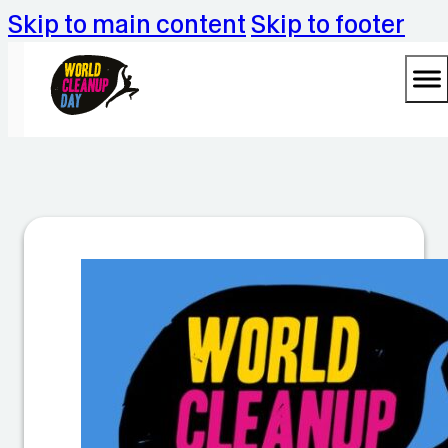
Skip to main content
Skip to footer
W
o
rl
d
C
le