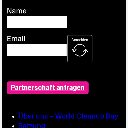
Name
Email
Anmelden
Partnerschaft anfragen
Über uns – World Cleanup Day
Satzung