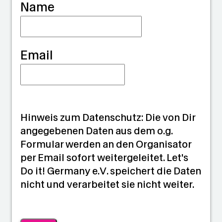
Name
n
Email
Hinweis zum Datenschutz: Die von Dir
angegebenen Daten aus dem o.g.
Formular werden an den Organisator
per Email sofort weitergeleitet. Let's
Do it! Germany e.V. speichert die Daten
nicht und verarbeitet sie nicht weiter.