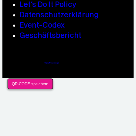
Let’s Do It Policy
Datenschutzerklärung
Event-Codex
Geschäftsbericht
Webdesign / Development & KI Automatisierung by
https://linkup.design
QR-CODE speichern