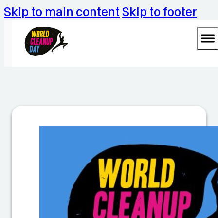
Skip to main content
Skip to footer
W
o
rl
d
C
le