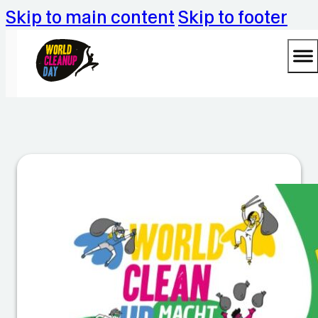
Skip to main content
Skip to footer
W
o
rl
d
C
le