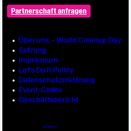
Partnerschaft anfragen
Über uns – World Cleanup Day
Satzung
Impressum
Let’s Do It Policy
Datenschutzerklärung
Event-Codex
Geschäftsbericht
Webdesign / Development & KI Automatisierung by
https://linkup.design