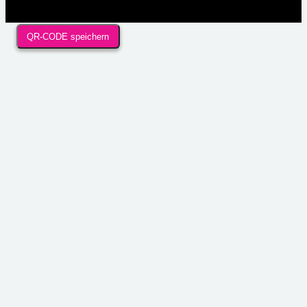
QR-CODE speichern