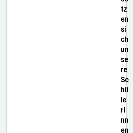
tz
en
si
ch
un
se
re
Sc
hü
le
ri
nn
en