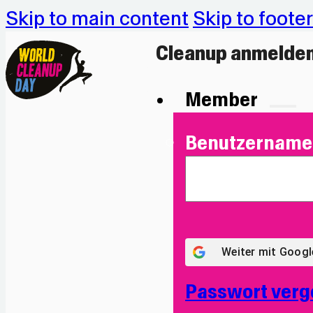
Skip to main content
Skip to footer
Cleanup anmelde
Member
Benutzername 
Weiter mit
Googl
Passwort verg