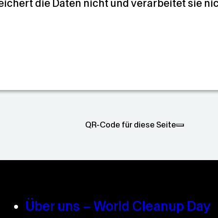
eichert die Daten nicht und verarbeitet sie ni
QR-Code für diese Seite
Über uns – World Cleanup Day