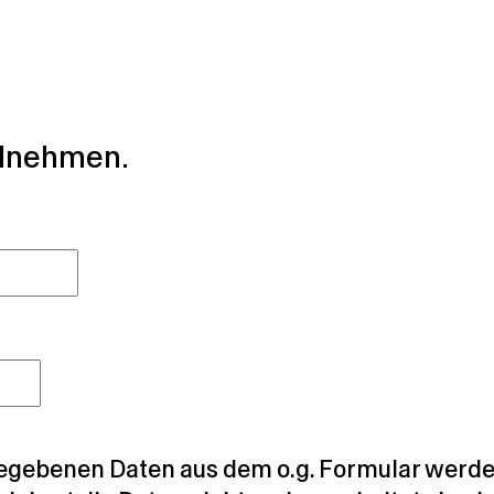
ilnehmen.
egebenen Daten aus dem o.g. Formular werden