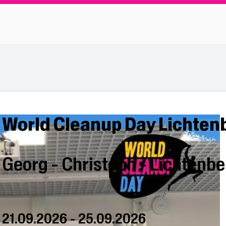
World Cleanup Day Lichten
Georg - Christoph - Lichtenb
21.09.2026 - 25.09.2026