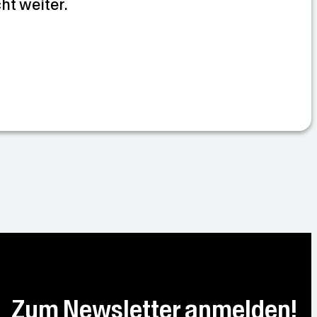
cht weiter.
Zum Newsletter anmelden!