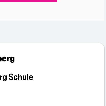
berg
erg Schule