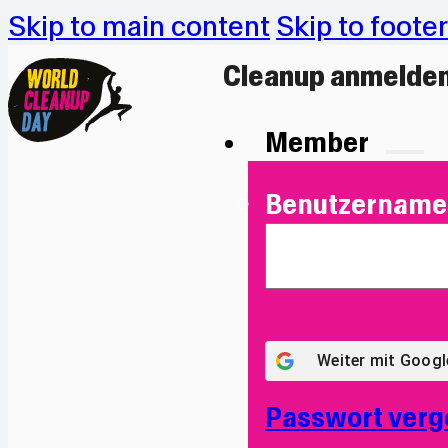
Skip to main content
Skip to footer
Cleanup anmelde
Member
Benutzername 
Weiter mit
Googl
Passwort verg