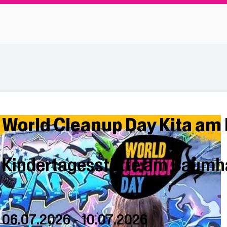
World Cleanup Day Kita a
Kindertagesstätte am Baumh
06.07.2026 - 10.07.2026