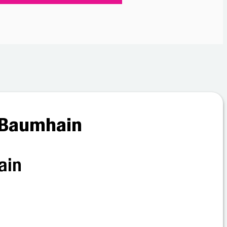
m Baumhain
ain