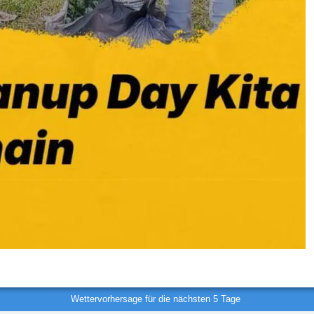
Wettervorhersage für die nächsten 5 Tage