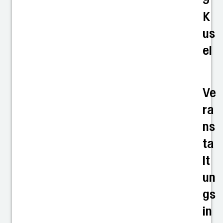
K
us
el
Ve
ra
ns
ta
lt
un
gs
in