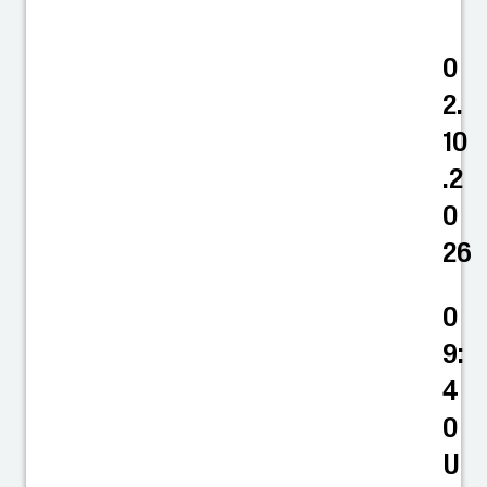
0
2.
10
.2
0
26
0
9:
4
0
U