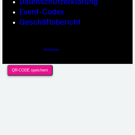
Datenschutzerklärung
Event-Codex
Geschäftsbericht
Webdesign / Development & KI Automatisierung by
https://linkup.design
QR-CODE speichern