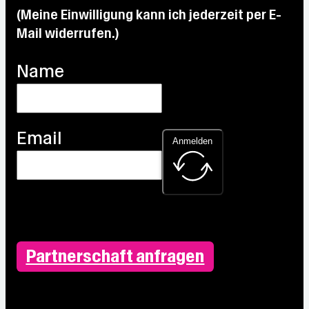
(Meine Einwilligung kann ich jederzeit per E-
Mail widerrufen.)
Name
Email
Anmelden
Partnerschaft anfragen