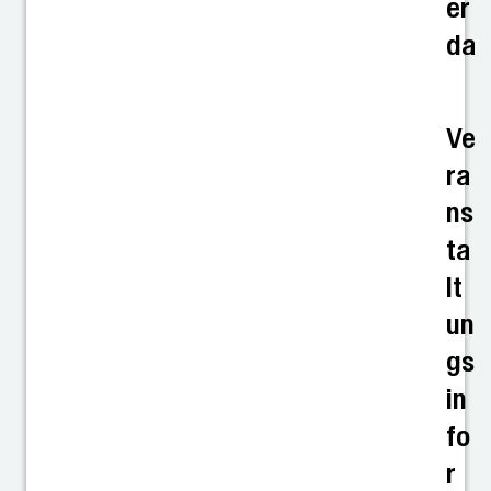
er
da
Ve
ra
ns
ta
lt
un
gs
in
fo
r