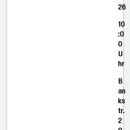
26
10
:0
0
U
hr
B
an
ks
tr.
2