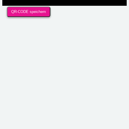
QR-CODE speichern