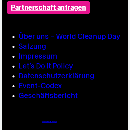
Partnerschaft anfragen
Über uns – World Cleanup Day
Satzung
Impressum
Let’s Do It Policy
Datenschutzerklärung
Event-Codex
Geschäftsbericht
Webdesign / Development & KI Automatisierung by
https://linkup.design