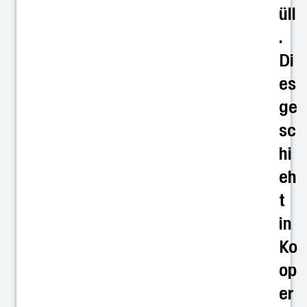
üll
.
Di
es
ge
sc
hi
eh
t
in
Ko
op
er