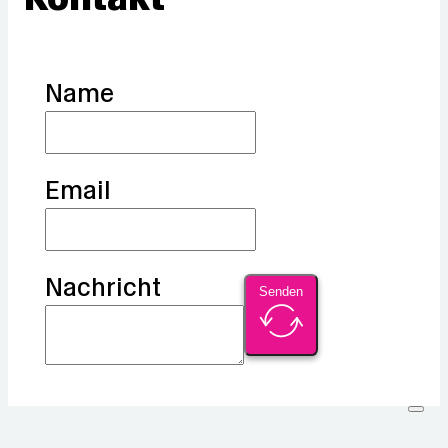
Name
Email
Nachricht
Senden