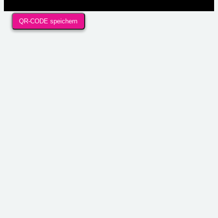
QR-CODE speichern