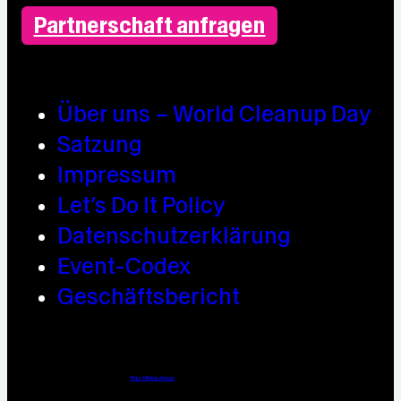
Partnerschaft anfragen
Über uns – World Cleanup Day
Satzung
Impressum
Let’s Do It Policy
Datenschutzerklärung
Event-Codex
Geschäftsbericht
Webdesign / Development & KI Automatisierung by
https://linkup.design