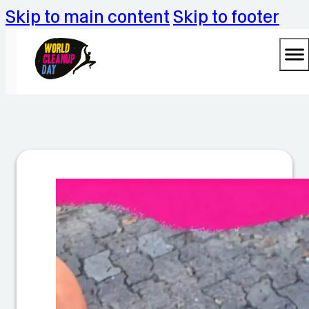
Skip to main content
Skip to footer
W
o
rl
d
C
le