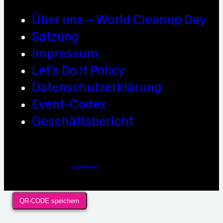
Über uns – World Cleanup Day
Satzung
Impressum
Let’s Do It Policy
Datenschutzerklärung
Event-Codex
Geschäftsbericht
Webdesign / Development & KI Automatisierung by
https://linkup.design
QR-CODE speichern