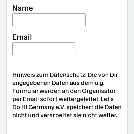
Name
n
Email
Hinweis zum Datenschutz: Die von Dir
angegebenen Daten aus dem o.g.
Formular werden an den Organisator
per Email sofort weitergeleitet. Let's
Do it! Germany e.V. speichert die Daten
nicht und verarbeitet sie nicht weiter.