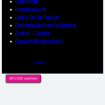
Satzung
Impressum
Let’s Do It Policy
Datenschutzerklärung
Event-Codex
Geschäftsbericht
Webdesign / Development & KI Automatisierung by
https://linkup.design
QR-CODE speichern