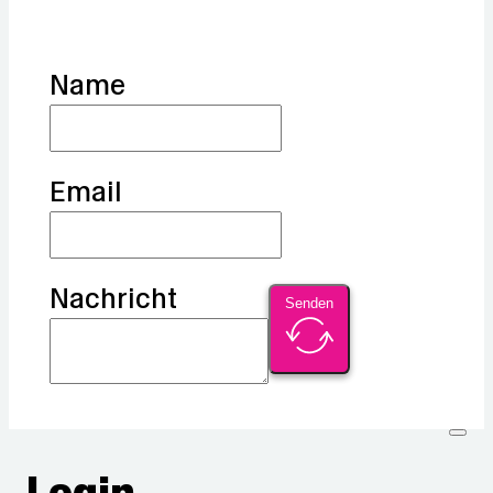
Name
Email
Nachricht
Senden