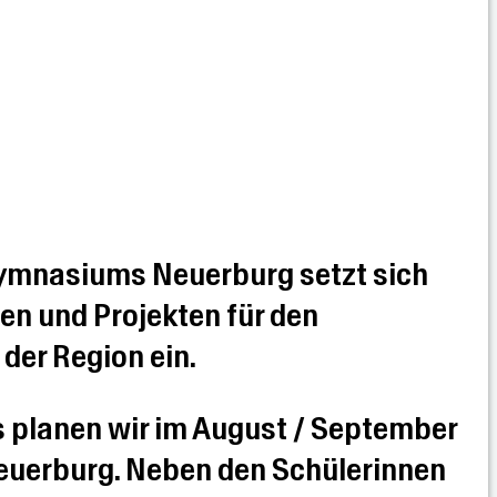
Gymnasiums Neuerburg setzt sich
nen und Projekten für den
der Region ein.
s planen wir im August / September
euerburg. Neben den Schülerinnen