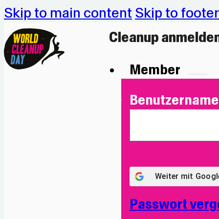
Skip to main content
Skip to footer
Cleanup anmelde
Member
Benutzername 
Weiter mit
Googl
Passwort verg