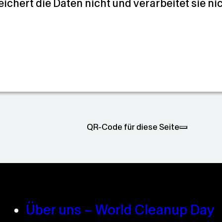
eichert die Daten nicht und verarbeitet sie ni
QR-Code für diese Seite
Über uns – World Cleanup Day