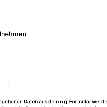
°C
°C
ilnehmen.
egebenen Daten aus dem o.g. Formular werden