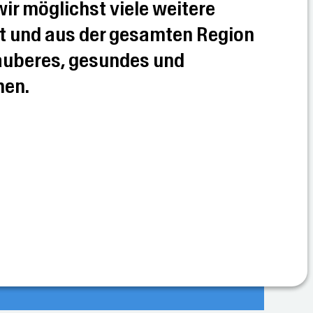
r möglichst viele weitere
ft und aus der gesamten Region
auberes, gesundes und
hen.