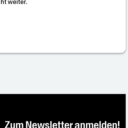
cht weiter.
Zum Newsletter anmelden!