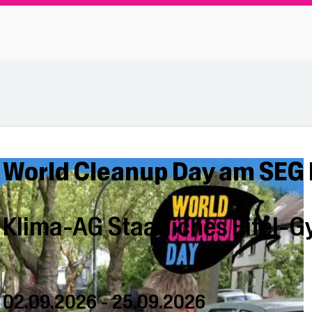
World Cleanup Day am SEG
Klima-AG Staatliches Eifel
02.09.2026 - 25.09.2026