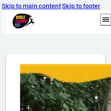
Skip to main content
Skip to footer
W
o
rl
d
C
le