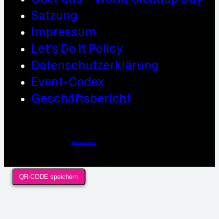
Satzung
Impressum
Let’s Do It Policy
Datenschutzerklärung
Event-Codex
Geschäftsbericht
Webdesign / Development & KI Automatisierung by
https://linkup.design
QR-CODE speichern