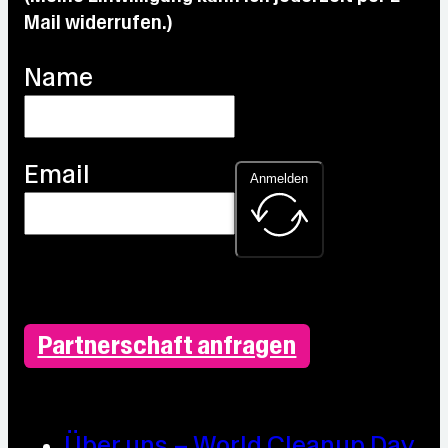
Mail widerrufen.)
Name
Email
Anmelden
Partnerschaft anfragen
Über uns – World Cleanup Day