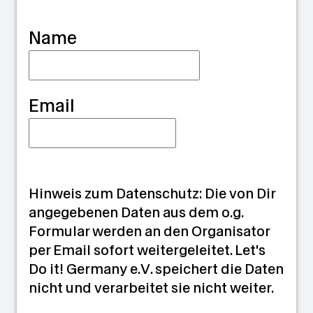
a
Name
n
Email
Hinweis zum Datenschutz: Die von Dir
angegebenen Daten aus dem o.g.
Formular werden an den Organisator
per Email sofort weitergeleitet. Let's
Do it! Germany e.V. speichert die Daten
nicht und verarbeitet sie nicht weiter.