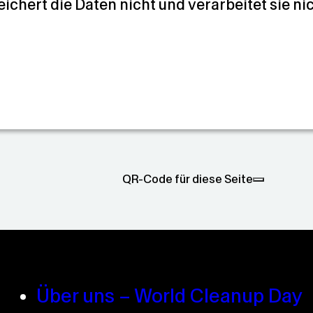
eichert die Daten nicht und verarbeitet sie ni
QR-Code für diese Seite
Über uns – World Cleanup Day