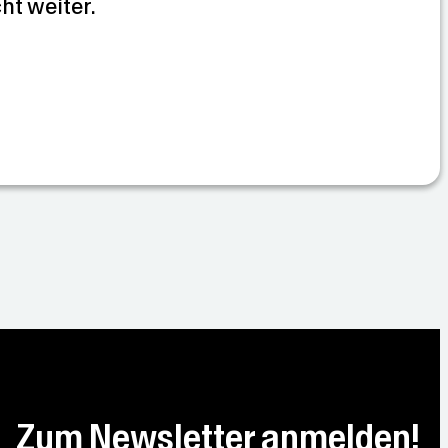
cht weiter.
Zum Newsletter anmelden!