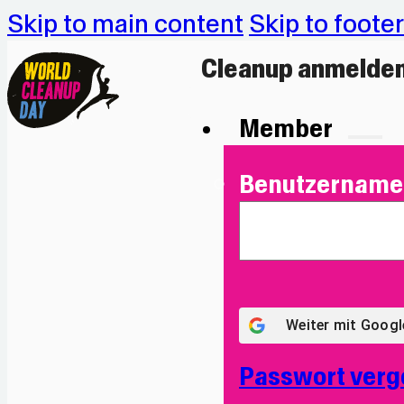
Skip to main content
Skip to footer
Cleanup anmelde
Member
Benutzername 
Weiter mit
Googl
Passwort verg