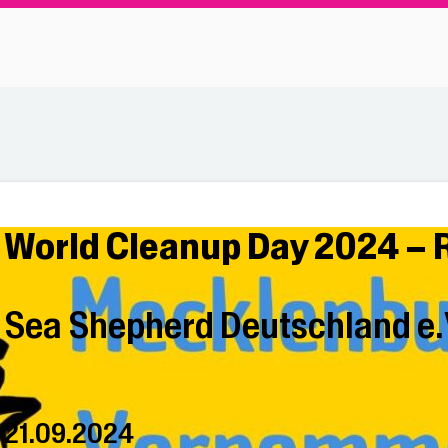
World Cleanup Day 2024 – 
Sea Shepherd Deutschland e.
21.09.2024