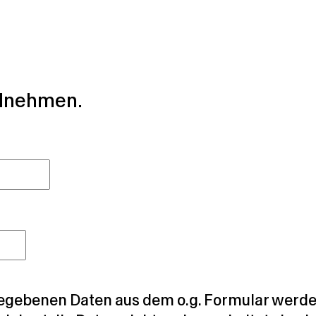
ilnehmen.
egebenen Daten aus dem o.g. Formular werden