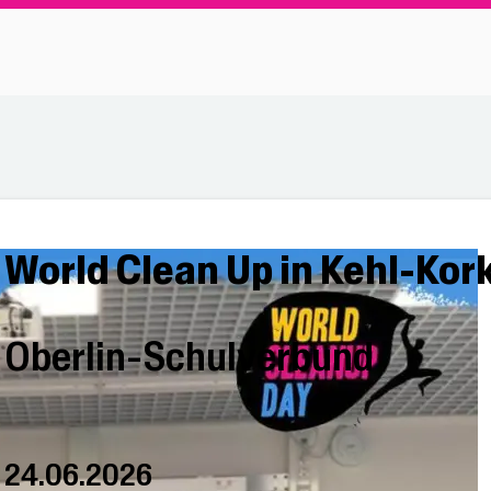
World Clean Up in Kehl-Kor
Oberlin-Schulverbund
24.06.2026