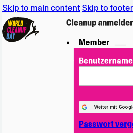
Skip to main content
Skip to footer
Cleanup anmelde
Member
Benutzername 
Weiter mit
Googl
Passwort verg