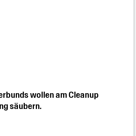
lverbunds wollen am Cleanup
ng säubern.