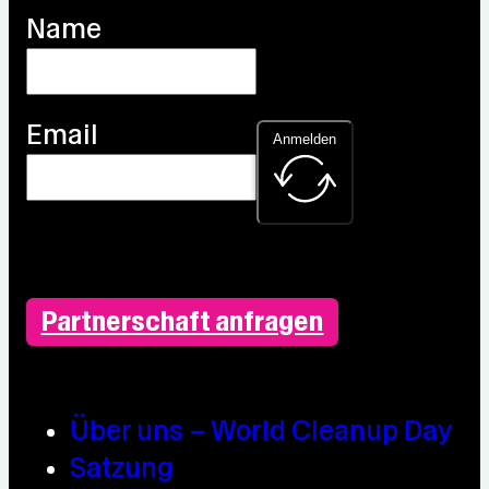
Name
Email
Anmelden
Partnerschaft anfragen
Über uns – World Cleanup Day
Satzung