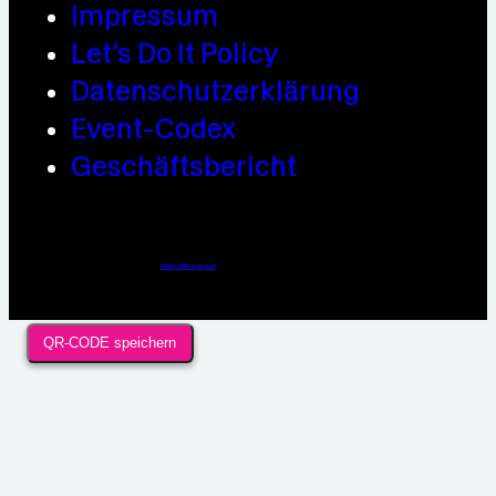
Impressum
Let’s Do It Policy
Datenschutzerklärung
Event-Codex
Geschäftsbericht
Webdesign / Development & KI Automatisierung by
https://linkup.design
QR-CODE speichern