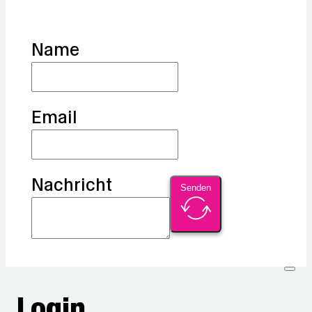
Name
Email
Nachricht
Senden
Login