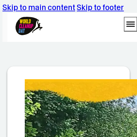
Skip to main content
Skip to footer
W
ir
si
n
d
M