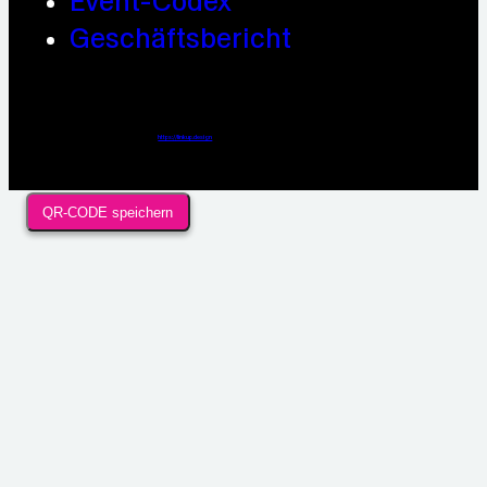
Event-Codex
Geschäftsbericht
Webdesign / Development & KI Automatisierung by
https://linkup.design
QR-CODE speichern