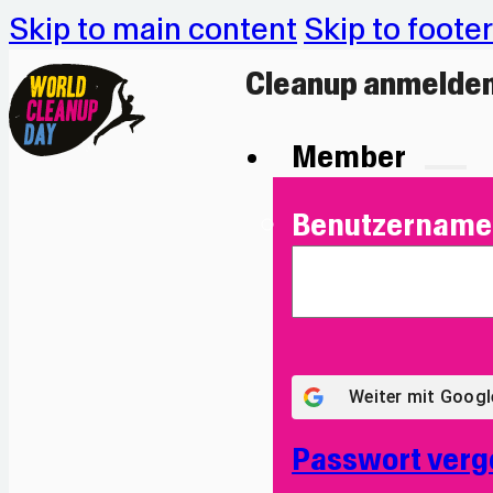
Skip to main content
Skip to footer
Cleanup anmelde
Member
Benutzername 
Weiter mit
Googl
Passwort verg