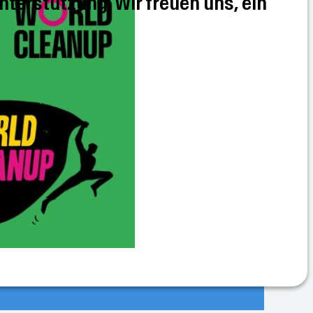
nterstützung. Wir freuen uns, ein