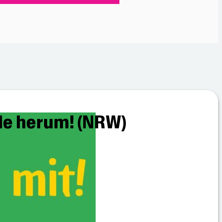
le herum! (NRW)