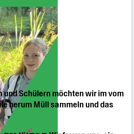
 und Schülern möchten wir im vom
ule herum Müll sammeln und das