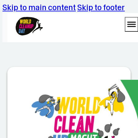
Skip to main content
Skip to footer
W
in
g
e
rt
_