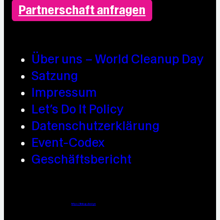
Partnerschaft anfragen
Über uns – World Cleanup Day
Satzung
Impressum
Let’s Do It Policy
Datenschutzerklärung
Event-Codex
Geschäftsbericht
Webdesign / Development & KI Automatisierung by
https://linkup.design