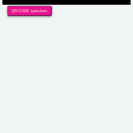
QR-CODE speichern