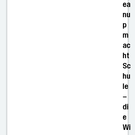
ea
nu
p
m
ac
ht
Sc
hu
le
–
di
e
Wi