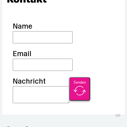
Name
Email
Nachricht
Senden