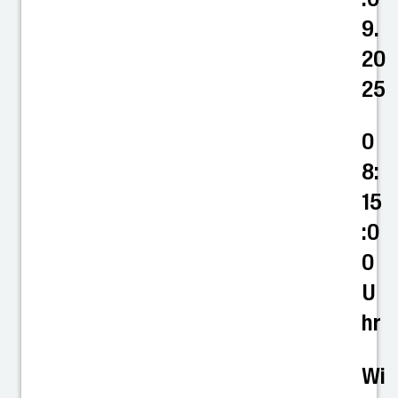
9.
20
25
0
8:
15
:0
0
U
hr
Wi