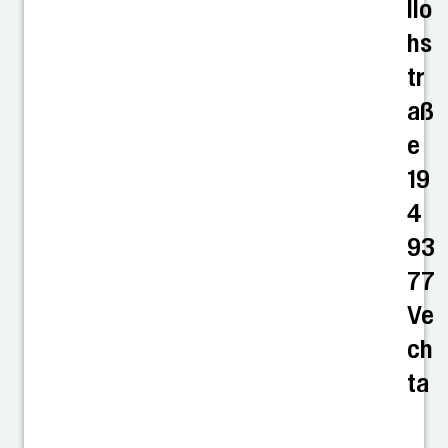
llo
hs
tr
aß
e
19
4
93
77
Ve
ch
ta