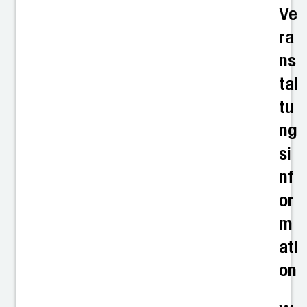
Ve
ra
ns
tal
tu
ng
si
nf
or
m
ati
on