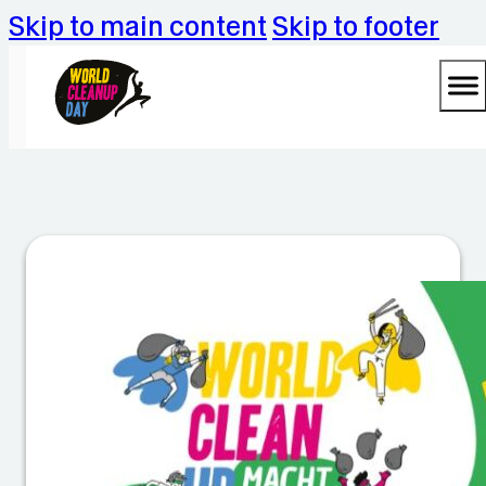
Skip to main content
Skip to footer
W
C
D
a
m
G