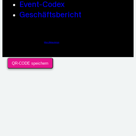
Event-Codex
Geschäftsbericht
Webdesign / Development & KI Automatisierung by
https://linkup.design
QR-CODE speichern