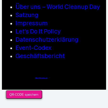
Über uns – World Cleanup Day
Satzung
Impressum
Let’s Do It Policy
Datenschutzerklärung
Event-Codex
Geschäftsbericht
Webdesign / Development & KI Automatisierung by
https://linkup.design
QR-CODE speichern