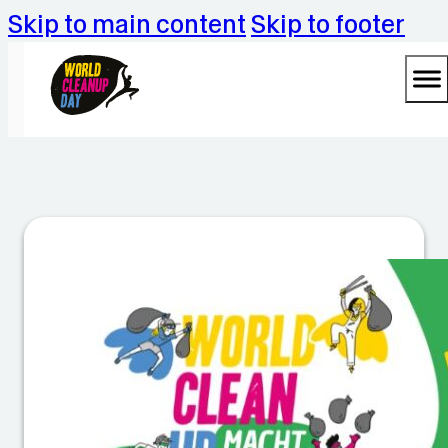
Skip to main content
Skip to footer
W
al
ly
r
ä
u