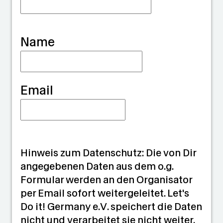
i
a
Name
n
Email
Hinweis zum Datenschutz: Die von Dir
angegebenen Daten aus dem o.g.
Formular werden an den Organisator
per Email sofort weitergeleitet. Let's
Do it! Germany e.V. speichert die Daten
nicht und verarbeitet sie nicht weiter.