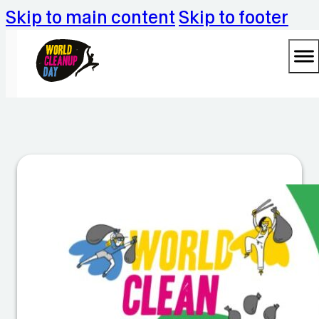
Skip to main content
Skip to footer
W
al
d
C
le
a