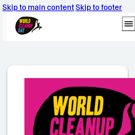
Skip to main content
Skip to footer
U
m
w
el
t
g