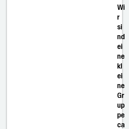
Wi
r
si
nd
ei
ne
kl
ei
ne
Gr
up
pe
ca