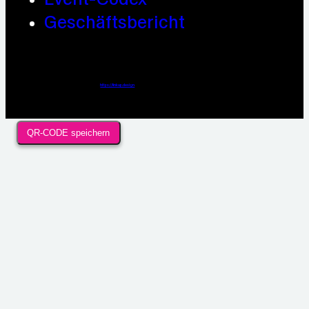
Geschäftsbericht
Webdesign / Development & KI Automatisierung by
https://linkup.design
QR-CODE speichern