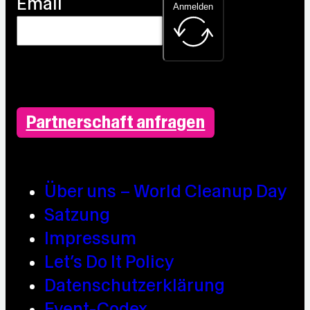
Email
Anmelden
Partnerschaft anfragen
Über uns – World Cleanup Day
Satzung
Impressum
Let’s Do It Policy
Datenschutzerklärung
Event-Codex