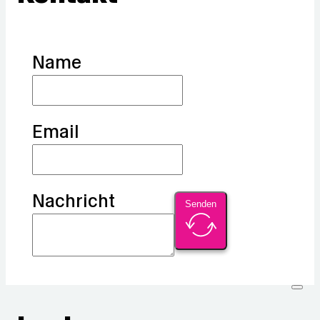
Name
Email
Nachricht
Senden