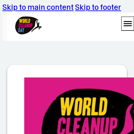
Skip to main content
Skip to footer
T
e
a
m
C
le