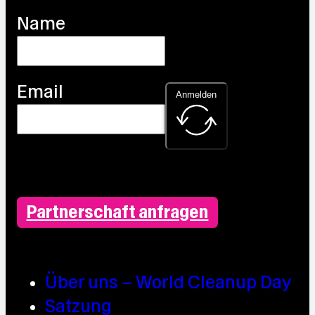
Name
Email
Anmelden
Partnerschaft anfragen
Über uns – World Cleanup Day
Satzung