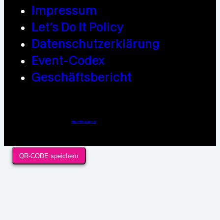
Impressum
Let’s Do It Policy
Datenschutzerklärung
Event-Codex
Geschäftsbericht
Webdesign / Development & KI Automatisierung by
https://linkup.design
QR-CODE speichern