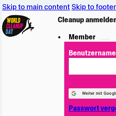
Skip to main content
Skip to footer
Cleanup anmelde
Member
Benutzername 
Weiter mit
Googl
Passwort verg