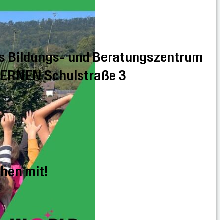
s Bildungs- und Beratungszentrum
LERNEN Schulstraße 3
hen mit!