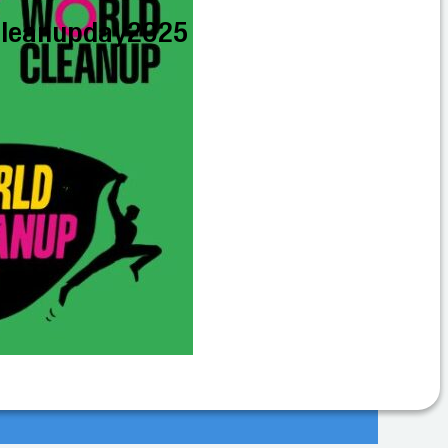
cleanupday2025