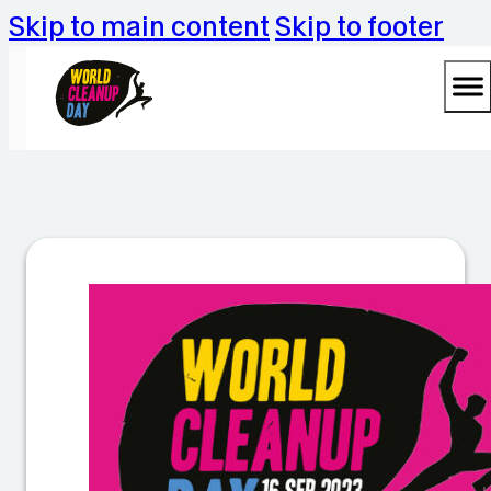
Skip to main content
Skip to footer
S
a
m
m
el
a