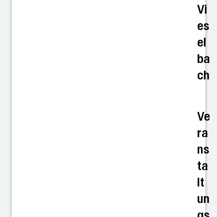
Vi
es
el
ba
ch
Ve
ra
ns
ta
lt
un
gs