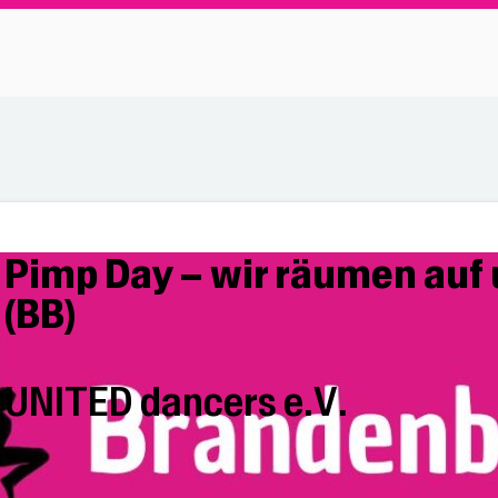
Pimp Day – wir räumen auf 
(BB)
UNITED dancers e.V.