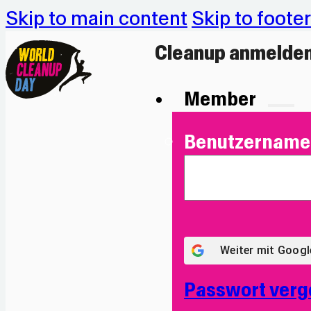
Skip to main content
Skip to footer
Cleanup anmelde
Member
Benutzername 
Weiter mit
Googl
Passwort verg