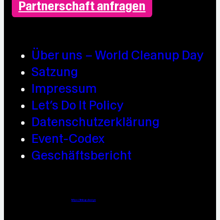
Partnerschaft anfragen
Über uns – World Cleanup Day
Satzung
Impressum
Let’s Do It Policy
Datenschutzerklärung
Event-Codex
Geschäftsbericht
Webdesign / Development & KI Automatisierung by
https://linkup.design