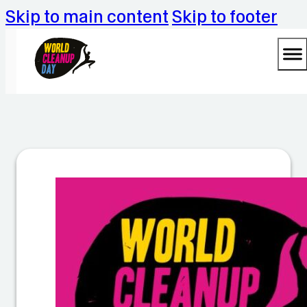
Skip to main content
Skip to footer
M
ül
ls
a
m
m