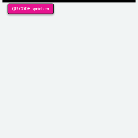
QR-CODE speichern