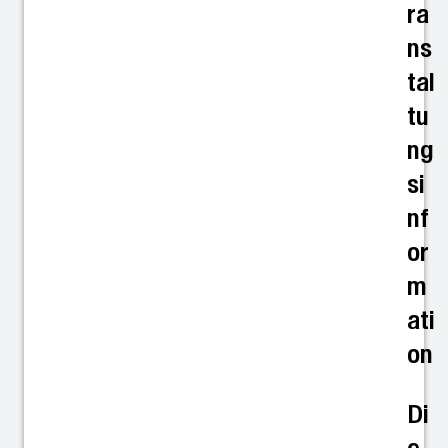
ra
ns
tal
tu
ng
si
nf
or
m
ati
on
Di