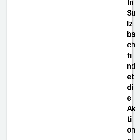
In
Su
lz
ba
ch
fi
nd
et
di
e
Ak
ti
on