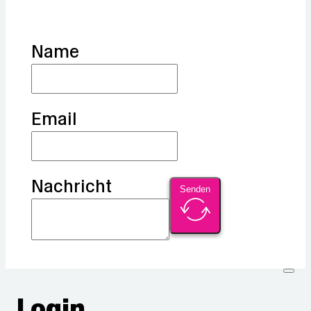
Name
Email
Nachricht
Senden
Login