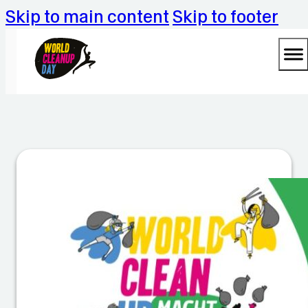
Skip to main content
Skip to footer
M
ül
ls
a
m
m