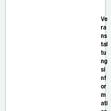
Ve
ra
ns
tal
tu
ng
si
nf
or
m
ati