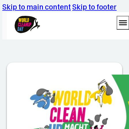
Skip to main content
Skip to footer
M
ül
ld
e
t
e