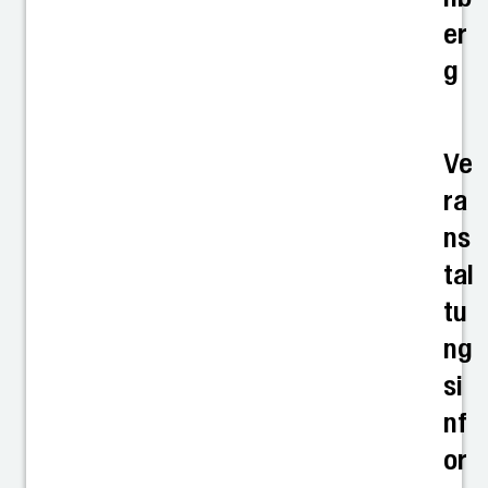
er
g
Ve
ra
ns
tal
tu
ng
si
nf
or