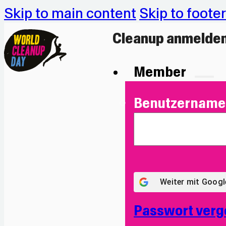
Skip to main content
Skip to footer
Cleanup anmelde
Member
Benutzername 
Weiter mit
Googl
Passwort verg