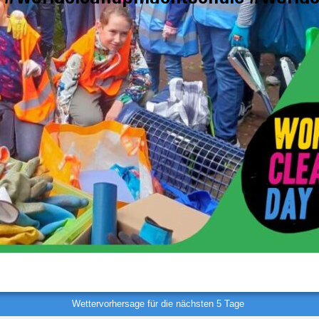
Wettervorhersage für die nächsten 5 Tage