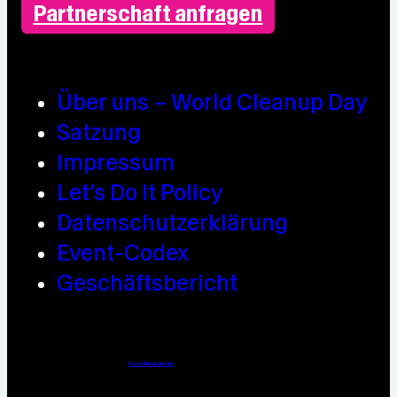
Partnerschaft anfragen
Über uns – World Cleanup Day
Satzung
Impressum
Let’s Do It Policy
Datenschutzerklärung
Event-Codex
Geschäftsbericht
Webdesign / Development & KI Automatisierung by
https://linkup.design