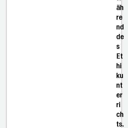
äh
re
nd
de
s
Et
hi
ku
nt
er
ri
ch
ts.