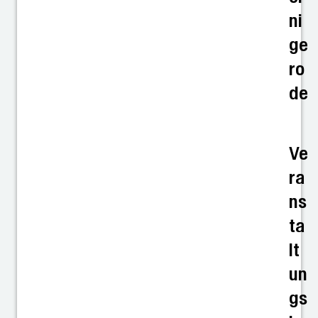
ni
ge
ro
de
Ve
ra
ns
ta
lt
un
gs