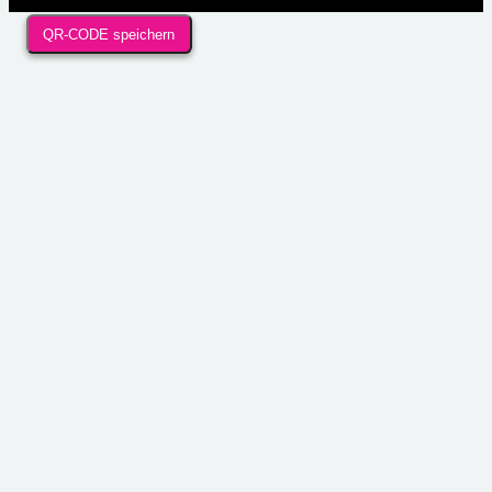
QR-CODE speichern