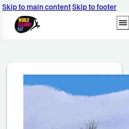
Skip to main content
Skip to footer
M
ül
l
s
a
m