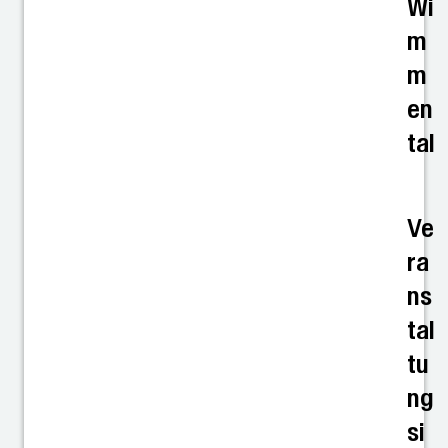
Wi
m
m
en
tal
Ve
ra
ns
tal
tu
ng
si