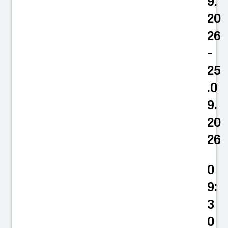
9.
20
26
-
25
.0
9.
20
26
0
9:
3
0