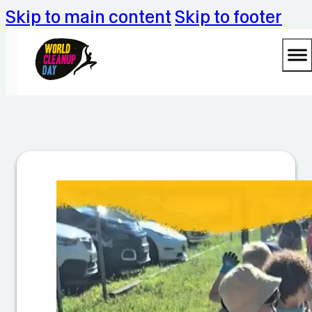
Skip to main content
Skip to footer
M
ül
l
s
a
m