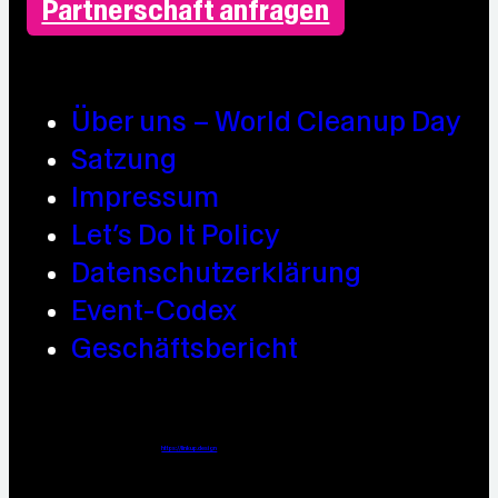
Partnerschaft anfragen
Über uns – World Cleanup Day
Satzung
Impressum
Let’s Do It Policy
Datenschutzerklärung
Event-Codex
Geschäftsbericht
Webdesign / Development & KI Automatisierung by
https://linkup.design