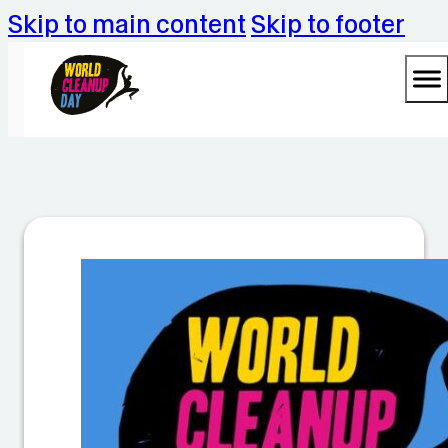
Skip to main content
Skip to footer
M
a
k
e
R
o