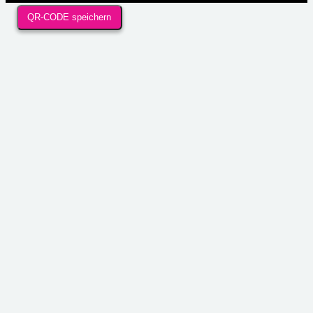
QR-CODE speichern